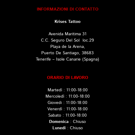
INFORMAZIONI DI CONTATTO
Krises Tattoo
Avenida Maritima 31
C.C. Seguro Del Sol loc.29
Playa de la Arena,
Puerto De Santiago, 38683
Tenerife –
Isole Canarie (Spagna)
ORARIO DI LAVORO
Martedì
: 11:00-18:00
Mercoledì
: 11:00-18:00
Giovedi
: 11:00-18:00
Venerdì
: 11:00-18:00
Sabato
: 11:00-18:00
Domenica
:
Chiuso
Lunedi
:
Chiuso